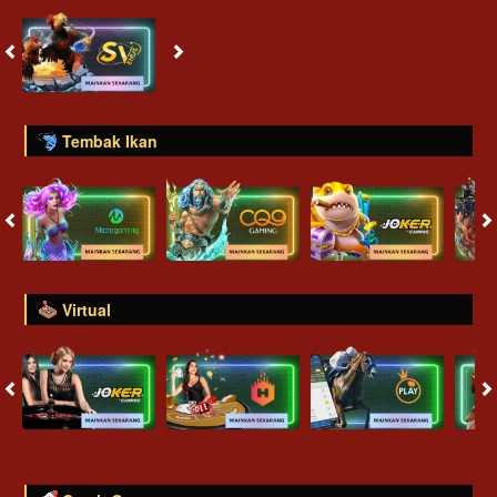
Tembak Ikan
Virtual