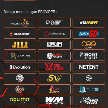
Bekerja sama dengan PROVIDER :